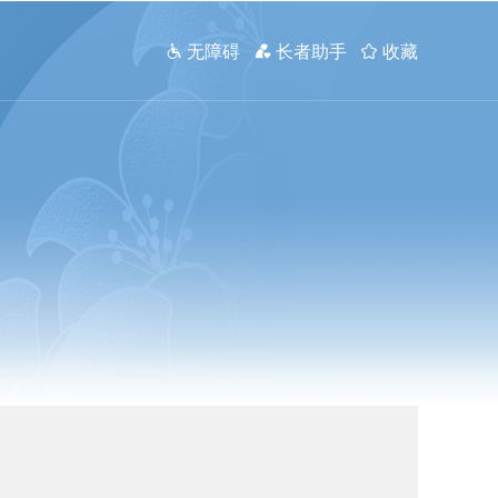
 无障碍
 长者助手
 收藏