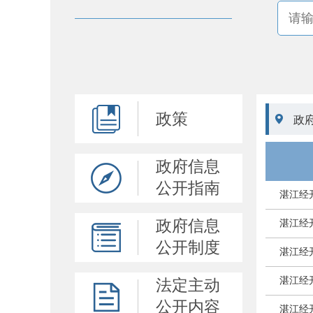
政策

政
政府信息
公开指南
湛江经
政府信息
湛江经
公开制度
湛江经
湛江经
法定主动
公开内容
湛江经