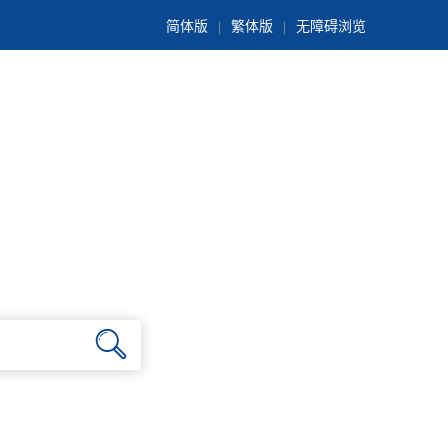
简体版
繁体版
无障碍浏览
|
|