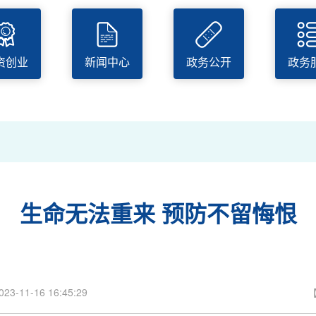
c
E
"
资创业
新闻中心
政务公开
政务
生命无法重来 预防不留悔恨
-16 16:45:29