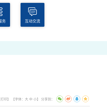
6
.
服务
互动交流
【打印】
【字体：
大
中
小
】
分享到：