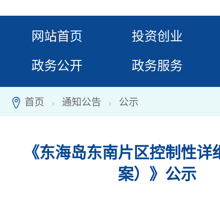
网站首页
投资创业
政务公开
政务服务
首页
通知公告
公示
7
>
>
《东海岛东南片区控制性详
案）》公示