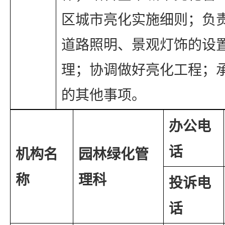
区城市亮化实施细则；负
道路照明、景观灯饰的设
理；协调做好亮化工程；
的其他事项。
办公电
话
机构名
园林
绿化管
称
理
科
投诉电
话