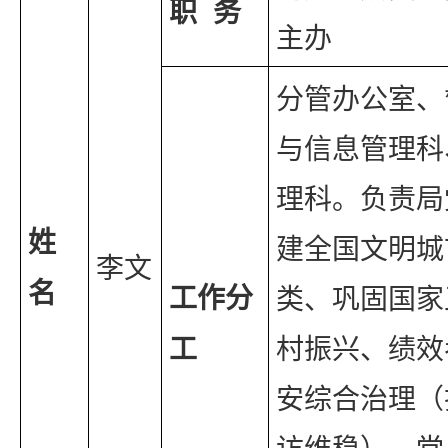
职  务
主办
分管办公室、
与信息管理科
理科。负责局
姓
建全国文明城
李文
名
工作分
类、巩固国家
工
村振兴、绩效
安综合治理（
访维稳）、党