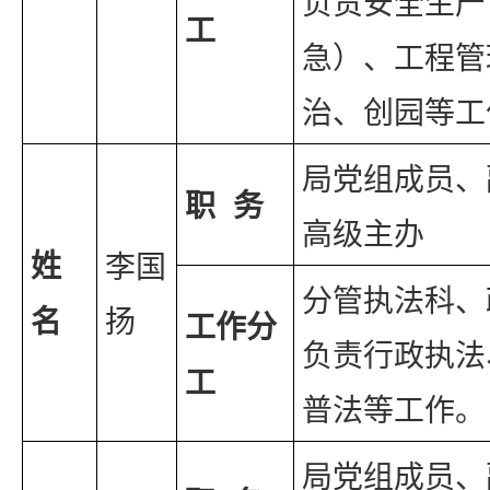
负责安全生产
工
急）、工程管
治、创园等工
局党组成员、
职  务
高级主办
姓
李国
分管执法科、
名
扬
工作分
负责行政执法
工
普法等工作。
局党组成员、