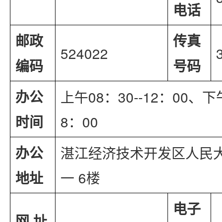
电话
邮政
传真
524022
编码
号码
办公
上午08：30--12：00、下午
时间
8：00
办公
湛江经济技术开发区人民大
地址
一 6楼
电子
网 址