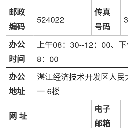
邮政
传真
524022
编码
号码
办公
上午08：30--12：00、下午
时间
8：00
办公
湛江经济技术开发区人民
地址
一 6楼
电子
网 址
邮箱