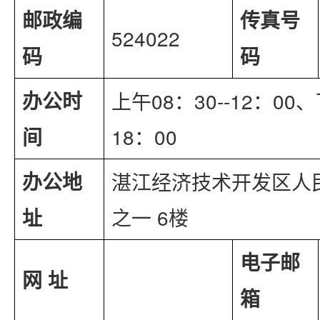
邮政编
传真号
524022
码
码
办公时
上午08：30--12：00、
间
18：00
办公地
湛江经济技术开发区人
址
之一 6楼
电子邮
网 址
箱