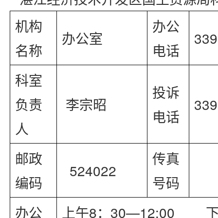
机构
办公
办公室
339
名称
电话
科室
投诉
负责
 李宗昭
339
电话
人
邮政
传真
  524022
编码
号码
办公
上午8：30—12:00       