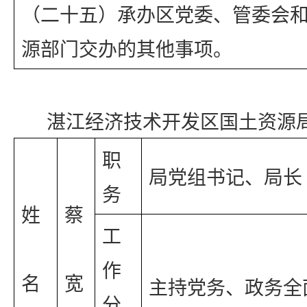
（二十五）承办区党委、管委会
源部门交办的其他事项。
湛江经济技术开发区国土资源
职
局党组书记、局长
务
姓 
蔡 
工
作
名
宽
主持党务、政务全
分