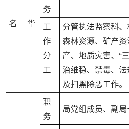
务
名
华
工
分管执法监察科、
作
森林资源、矿产资
分
产、地质灾害、“三
工
治维稳、禁毒、法
及扫黑除恶工作。
职
局党组成员、副局
务