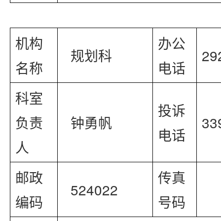
机构
办公
  规划科
29
名称
电话
科室
投诉
负责
  钟勇帆
33
电话
人
邮政
传真
  524022
编码
号码