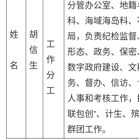
分管办公室、地籍
科、海域海岛科、
姓 
胡
局，负责纪检监督
工
信
形态、政务、保密
作
名
生
数字政府建设、文
分
务、督办、信访、1
工
人事和考核工作，
联包创”、计生、
群团工作。