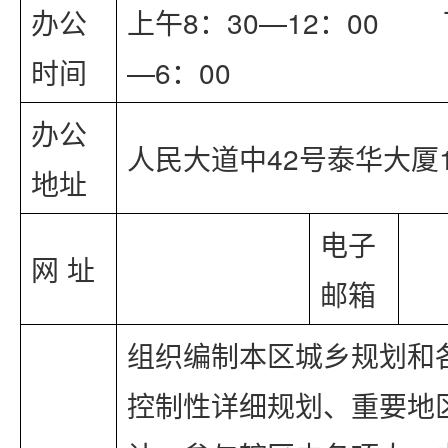
办公
上午8：30—12：00      
时间
—6：00
办公
人民大道中42号泰华大厦1
地址
电子
网 址
邮箱
组织编制本区城乡规划和
控制性详细规划、重要地