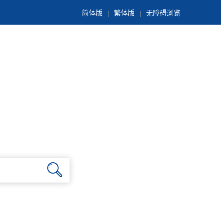
简体版
繁体版
无障碍浏览
|
|