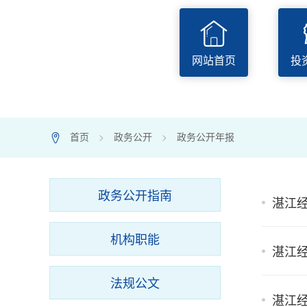
P
网站首页
投
首页
>
政务公开
>
政务公开年报
7
政务公开指南
湛江经
机构职能
湛江经
法规公文
湛江